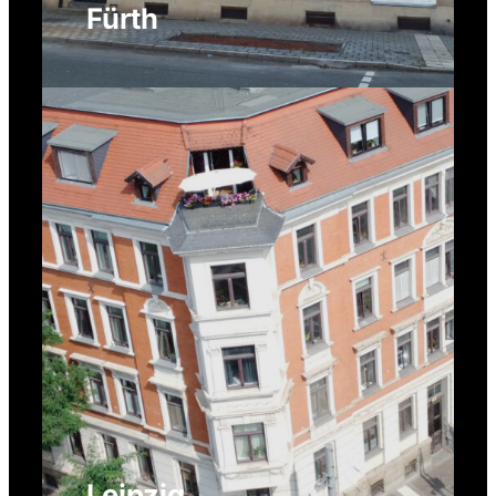
Fürth
Leipzig