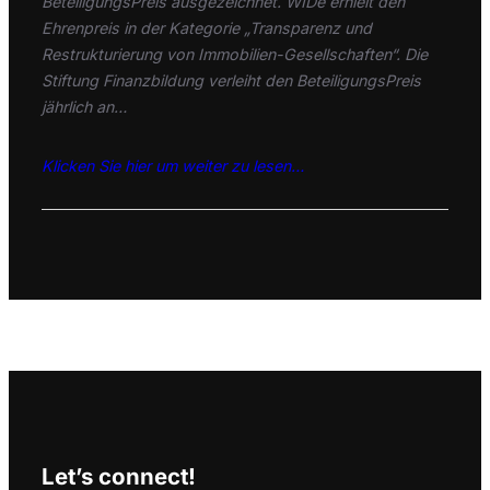
BeteiligungsPreis ausgezeichnet. WIDe erhielt den
Ehrenpreis in der Kategorie „Transparenz und
Restrukturierung von Immobilien-Gesellschaften“. Die
Stiftung Finanzbildung verleiht den BeteiligungsPreis
jährlich an…
Klicken Sie hier um weiter zu lesen…
Let’s connect!