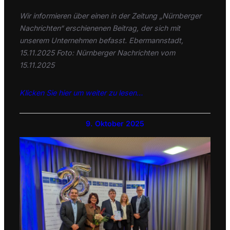
Wir informieren über einen in der Zeitung „Nürnberger
Nachrichten“ erschienenen Beitrag, der sich mit
unserem Unternehmen befasst. Ebermannstadt,
15.11.2025 Foto: Nürnberger Nachrichten vom
15.11.2025
Klicken Sie hier um weiter zu lesen…
9. Oktober 2025