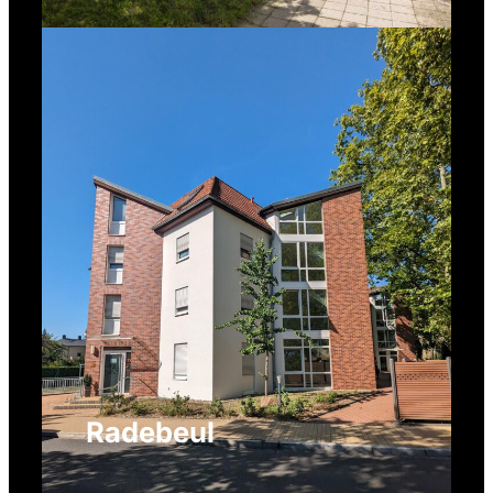
Radebeul