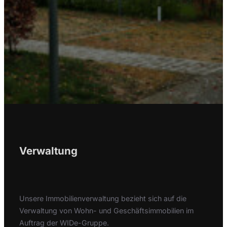
Verwaltung
Unsere Immobilienverwaltung bezieht sich auf die
Verwaltung von Wohn- und Geschäftsimmobilien im
Auftrag der WIDe-Gruppe.