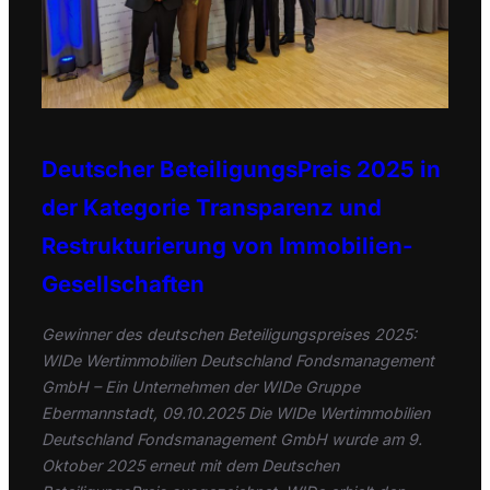
Deutscher BeteiligungsPreis 2025 in
der Kategorie Transparenz und
Restrukturierung von Immobilien-
Gesellschaften
Gewinner des deutschen Beteiligungspreises 2025:
WIDe Wertimmobilien Deutschland Fondsmanagement
GmbH – Ein Unternehmen der WIDe Gruppe
Ebermannstadt, 09.10.2025 Die WIDe Wertimmobilien
Deutschland Fondsmanagement GmbH wurde am 9.
Oktober 2025 erneut mit dem Deutschen