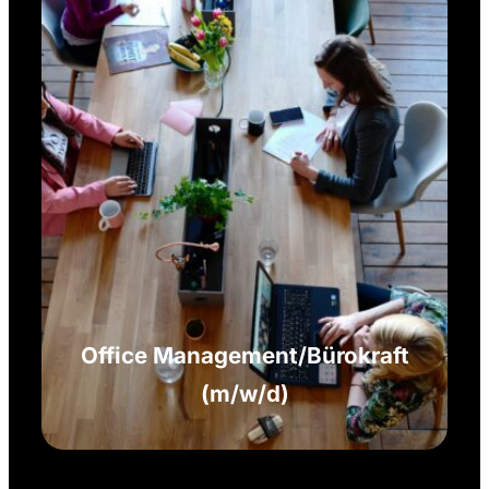
Office Management/Bürokraft
(m/w/d)