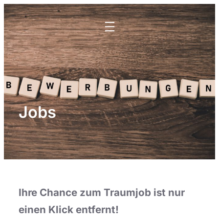
Zum
Inhalt
springen
Jobs
Ihre Chance zum Traumjob ist nur
einen Klick entfernt!