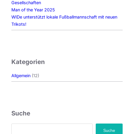
Gesellschaften
Man of the Year 2025
WIDe unterstützt lokale Fußballmannschaft mit neuen
Trikots!
Kategorien
Allgemein
(12)
Suche
S
Suche
e